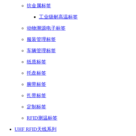
抗金属标签
工业级耐高温标签
动物溯源电子标签
服装管理标签
车辆管理标签
纸质标签
托盘标签
腕带标签
扎带标签
定制标签
RFID测温标签
UHF RFID天线系列