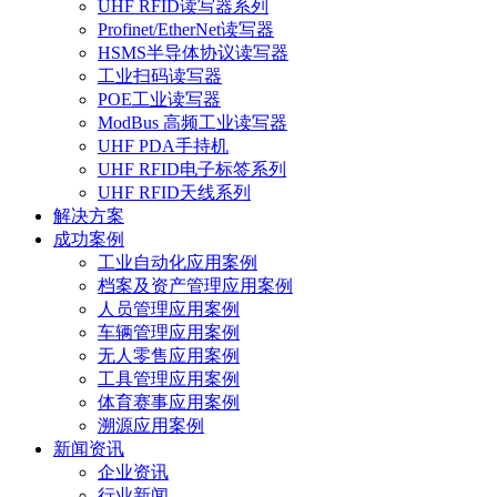
UHF RFID读写器系列
Profinet/EtherNet读写器
HSMS半导体协议读写器
工业扫码读写器
POE工业读写器
ModBus 高频工业读写器
UHF PDA手持机
UHF RFID电子标签系列
UHF RFID天线系列
解决方案
成功案例
工业自动化应用案例
档案及资产管理应用案例
人员管理应用案例
车辆管理应用案例
无人零售应用案例
工具管理应用案例
体育赛事应用案例
溯源应用案例
新闻资讯
企业资讯
行业新闻