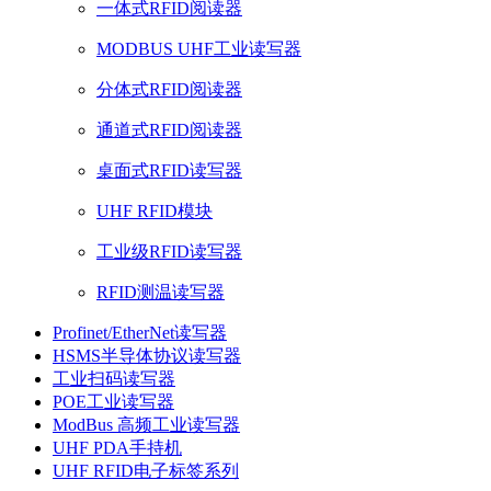
一体式RFID阅读器
MODBUS UHF工业读写器
分体式RFID阅读器
通道式RFID阅读器
桌面式RFID读写器
UHF RFID模块
工业级RFID读写器
RFID测温读写器
Profinet/EtherNet读写器
HSMS半导体协议读写器
工业扫码读写器
POE工业读写器
ModBus 高频工业读写器
UHF PDA手持机
UHF RFID电子标签系列