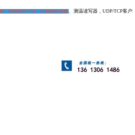
、测温读写器，UDP/TCP客户端 服
IP、MODBUS TCP、MODBUS RTU