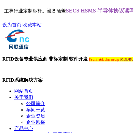
SECS HSMS 半导体协议读写器
产企业，主导行业定制标杆。设备涵盖
设为首页
收藏本站
RFID设备专业供应商 非标定制 软件开发
Profinet/Ethernet/ip
MODB
RFID系统解决方案
网站首页
关于我们
公司简介
车间一览
企业资质
企业风采
产品中心