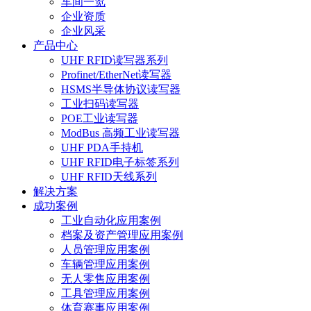
车间一览
企业资质
企业风采
产品中心
UHF RFID读写器系列
Profinet/EtherNet读写器
HSMS半导体协议读写器
工业扫码读写器
POE工业读写器
ModBus 高频工业读写器
UHF PDA手持机
UHF RFID电子标签系列
UHF RFID天线系列
解决方案
成功案例
工业自动化应用案例
档案及资产管理应用案例
人员管理应用案例
车辆管理应用案例
无人零售应用案例
工具管理应用案例
体育赛事应用案例