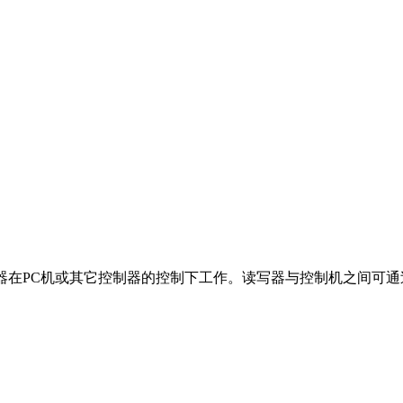
器在PC机或其它控制器的控制下工作。读写器与控制机之间可通过 