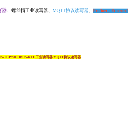
、螺丝帽工业读写器、
MQTT协议读写器
、
Profinet、Ethernet/
US-TCP/MODBUS-RTU工业读写器/MQTT协议读写器