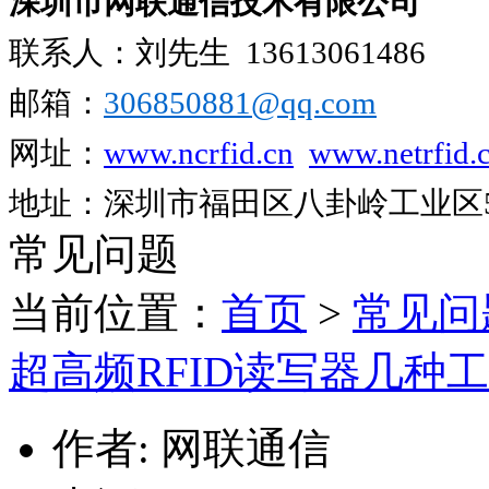
深圳市网联通信技术有限公司
联系人：刘先生
13613061486
邮箱：
306850881​@qq.com
网址：
www.ncrfid.cn
www.netrfid.
地址：深圳市福田区八卦岭工业区52
常见问题
当前位置：
首页
>
常见问
超高频RFID读写器几种
作者: 网联通信