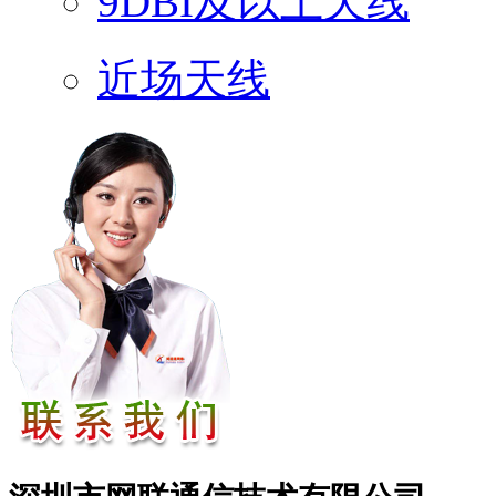
9DBI及以上天线
近场天线