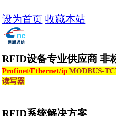
设为首页
收藏本站
RFID设备专业供应商 非
Profinet/Ethernet/ip
MODBUS-T
读写器
RFID系统解决方案