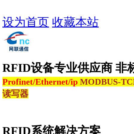
设为首页
收藏本站
RFID设备专业供应商 非
Profinet/Ethernet/ip
MODBUS-T
读写器
RFID系统解决方案