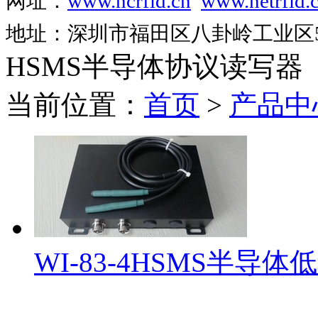
网址：
www.ncrfid.cn
www.netrfid.
地址：深圳市福田区八卦岭工业区52
HSMS半导体协议读写器
当前位置：
首页
>
产品中
WI-83-4HSMS半导