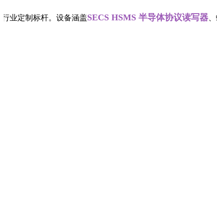
SECS HSMS 半导体协议读写器
导行业定制标杆。设备涵盖
、螺丝帽