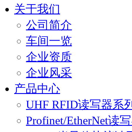
关于我们
公司简介
车间一览
企业资质
企业风采
产品中心
UHF RFID读写器系
Profinet/EtherNet读