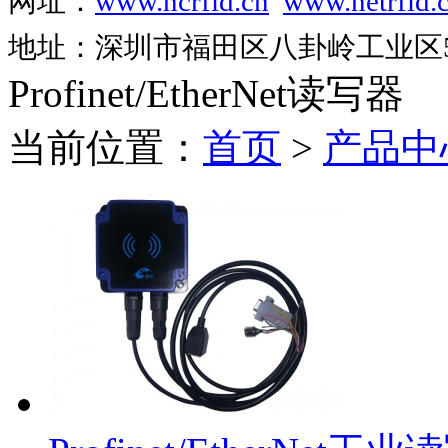
网址：
www.ncrfid.cn
www.netrfid.
地址：深圳市福田区八卦岭工业区52
Profinet/EtherNet读写器
当前位置：
首页
>
产品中