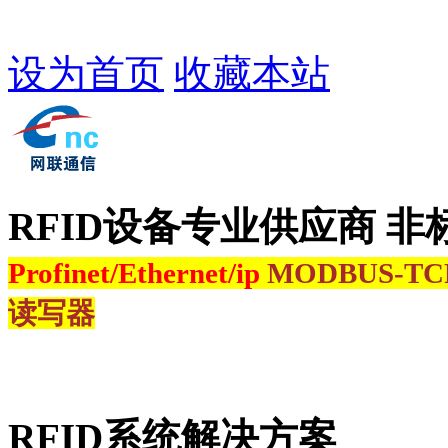
设为首页
收藏本站
RFID设备专业供应商 非
Profinet/Ethernet/ip
MODBUS-T
读写器
RFID系统解决方案