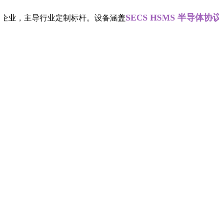
SECS HSMS 半导体协议读写
生产企业，主导行业定制标杆。设备涵盖