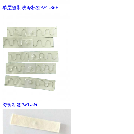
单层缝制洗涤标签/WT-86H
烫熨标签/WT-86G