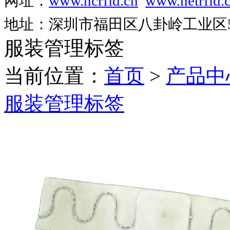
网址：
www.ncrfid.cn
www.netrfid.
地址：深圳市福田区八卦岭工业区52
服装管理标签
当前位置：
首页
>
产品中
服装管理标签