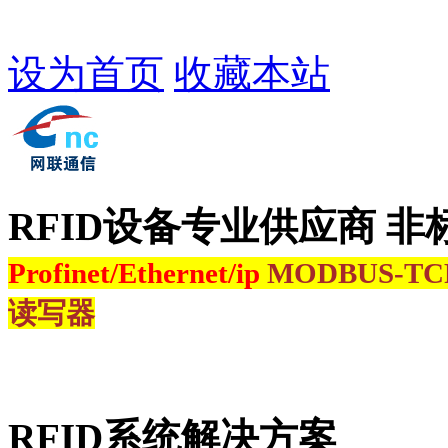
设为首页
收藏本站
RFID设备专业供应商 非
Profinet/Ethernet/ip
MODBUS-T
读写器
RFID系统解决方案