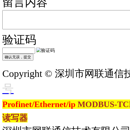
留言内容
验证码
Copyright © 深圳市网联
号
Profinet/Ethernet/ip
MODBUS-T
读写器