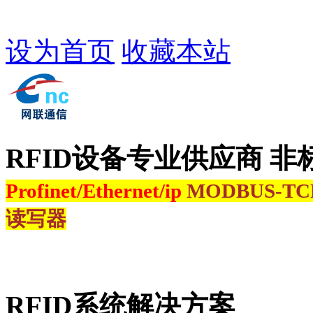
设为首页
收藏本站
RFID设备专业供应商 非
Profinet/Ethernet/ip
MODBUS-T
读写器
RFID系统解决方案