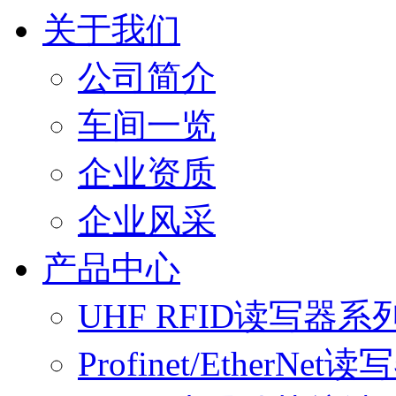
关于我们
公司简介
车间一览
企业资质
企业风采
产品中心
UHF RFID读写器系
Profinet/EtherNet读