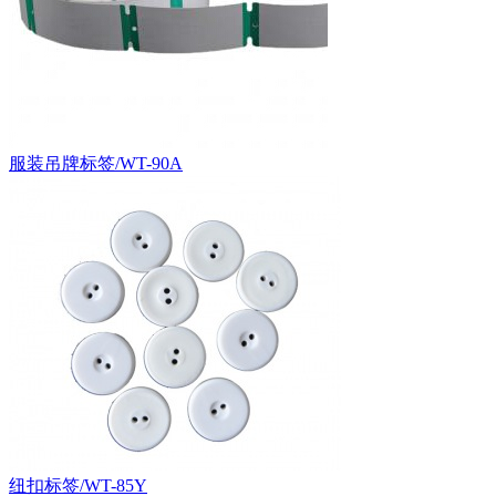
服装吊牌标签/WT-90A
纽扣标签/WT-85Y