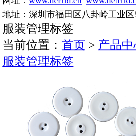
网址：
www.ncrfid.cn
www.netrfid.
地址：深圳市福田区八卦岭工业区52
服装管理标签
当前位置：
首页
>
产品中
服装管理标签