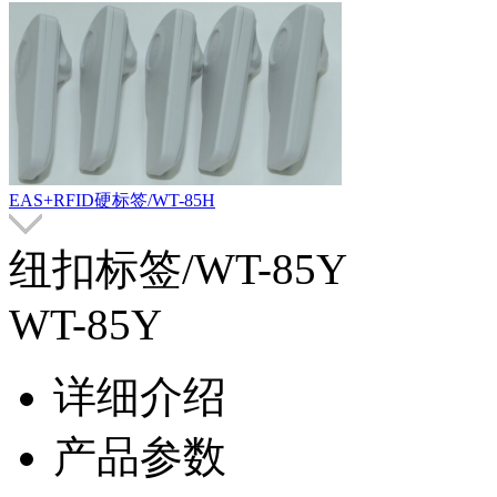
EAS+RFID硬标签/WT-85H
纽扣标签/WT-85Y
WT-85Y
详细介绍
产品参数