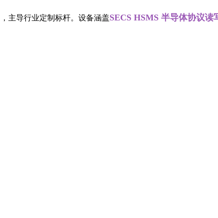
SECS HSMS 半导体协议读写器
业，主导行业定制标杆。设备涵盖
、