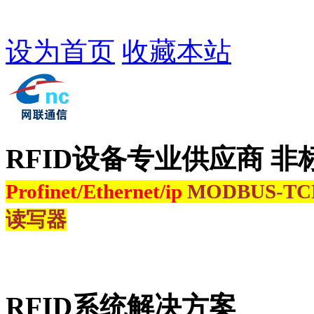
设为首页
收藏本站
RFID设备专业供应商 非
Profinet/Ethernet/ip
MODBUS-T
读写器
RFID系统解决方案