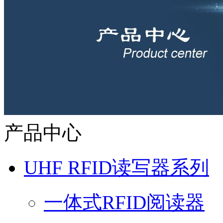
产品中心
UHF RFID读写器系列
一体式RFID阅读器