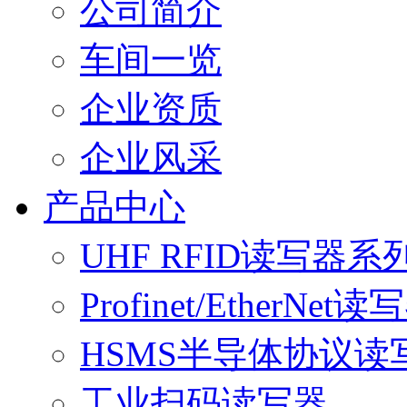
公司简介
车间一览
企业资质
企业风采
产品中心
UHF RFID读写器系
Profinet/EtherNet读
HSMS半导体协议读
工业扫码读写器