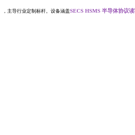
SECS HSMS 半导体协议读写器
企业，主导行业定制标杆。设备涵盖
、