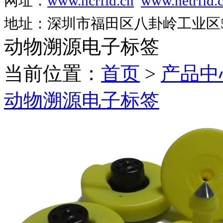
网址：
www.ncrfid.cn
www.netrfid.
地址：深圳市福田区八卦岭工业区52
动物溯源电子标签
当前位置：
首页
>
产品中
动物溯源电子标签