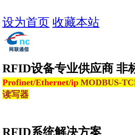
设为首页
收藏本站
RFID设备专业供应商 非
Profinet/Ethernet/ip
MODBUS-T
读写器
RFID系统解决方案