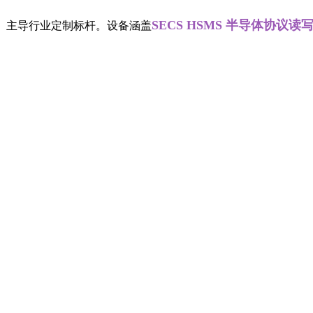
SECS HSMS 半导体协议读写器
业，主导行业定制标杆。设备涵盖
、螺