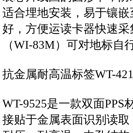
适合埋地安装，易于镶嵌
好，方便运读卡器快速采
（WI-83M）可对地标
抗金属耐高温标签WT-421
WT-9525是一款双面P
接贴于金属表面识别读取