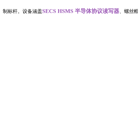
SECS HSMS 半导体协议读写器
制标杆。设备涵盖
、螺丝帽工业读