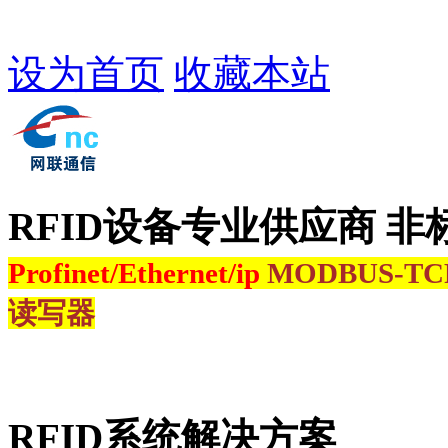
设为首页
收藏本站
RFID设备专业供应商 非
Profinet/Ethernet/ip
MODBUS-T
读写器
RFID系统解决方案