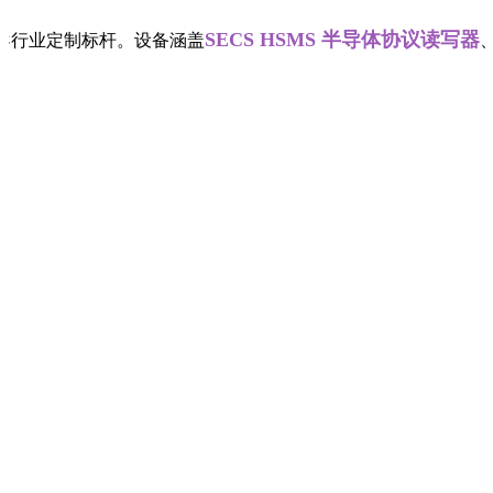
SECS HSMS 半导体协议读写器
导行业定制标杆。设备涵盖
、螺丝