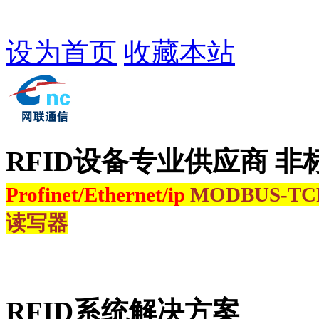
设为首页
收藏本站
RFID设备专业供应商 非
Profinet/Ethernet/ip
MODBUS-T
读写器
RFID系统解决方案