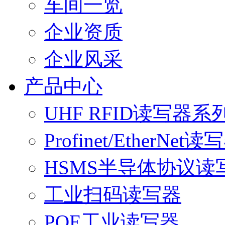
车间一览
企业资质
企业风采
产品中心
UHF RFID读写器系
Profinet/EtherNet读
HSMS半导体协议读
工业扫码读写器
POE工业读写器