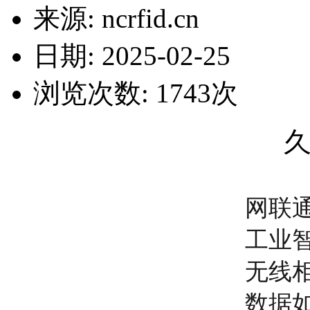
来源: ncrfid.cn
日期: 2025-02-25
浏览次数:
1743
次
网联
工业
无线
数据