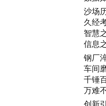
沙场
久经
智慧
信息
钢厂
车间
千锤
万难
创新