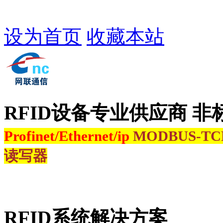
设为首页
收藏本站
RFID设备专业供应商 非
Profinet/Ethernet/ip
MODBUS-T
读写器
RFID系统解决方案