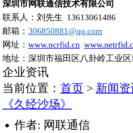
深圳市网联通信技术有限公司
联系人：刘先生
13613061486
邮箱：
306850881​@qq.com
网址：
www.ncrfid.cn
www.netrfid.
地址：深圳市福田区八卦岭工业区52
企业资讯
当前位置：
首页
>
新闻资
《久经沙场》
作者: 网联通信