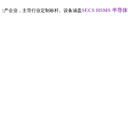
SECS HSMS 半导体协议
D研发生产企业，主导行业定制标杆。设备涵盖