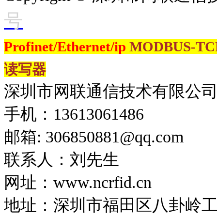
号
Profinet/Ethernet/ip
MODBUS-T
读写器
深圳市网联通信技术有限公
手机：13613061486
邮箱: 306850881​@qq.com
联系人：刘先生
网址：www.ncrfid.cn
地址：深圳市福田区八卦岭工业区