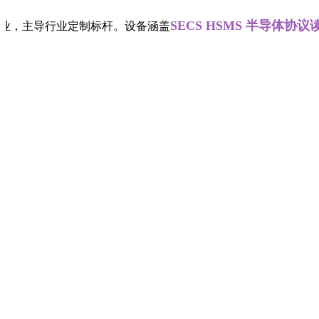
SECS HSMS 半导体协议读写
生产企业，主导行业定制标杆。设备涵盖