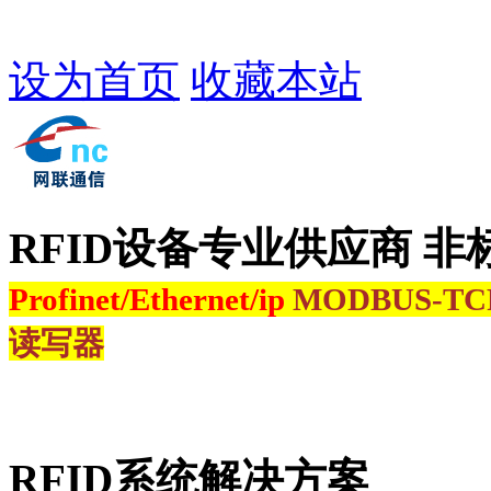
设为首页
收藏本站
RFID设备专业供应商 非
Profinet/Ethernet/ip
MODBUS-T
读写器
RFID系统解决方案