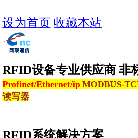
设为首页
收藏本站
RFID设备专业供应商 非
Profinet/Ethernet/ip
MODBUS-T
读写器
RFID系统解决方案