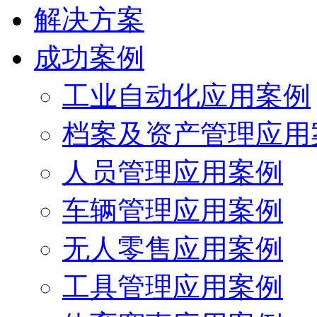
解决方案
成功案例
工业自动化应用案例
档案及资产管理应用
人员管理应用案例
车辆管理应用案例
无人零售应用案例
工具管理应用案例