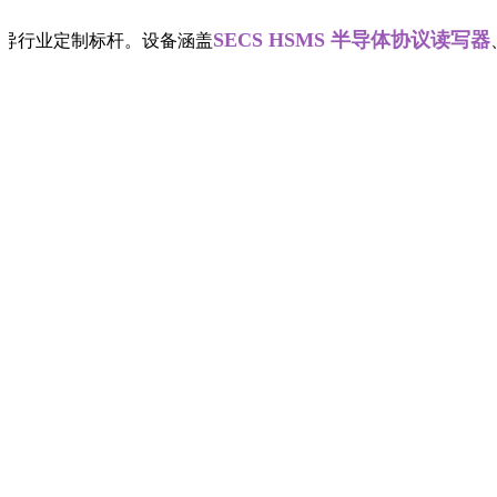
SECS HSMS 半导体协议读写器
定制标杆。设备涵盖
、螺丝帽工业