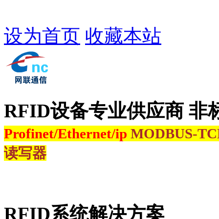
设为首页
收藏本站
RFID设备专业供应商 非
Profinet/Ethernet/ip
MODBUS-T
读写器
RFID系统解决方案