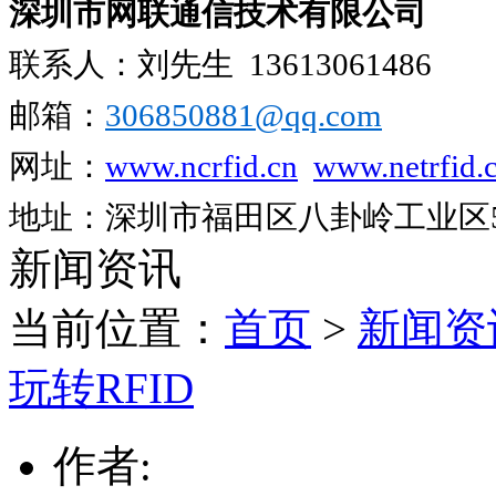
深圳市网联通信技术有限公司
联系人：刘先生
13613061486
邮箱：
306850881​@qq.com
网址：
www.ncrfid.cn
www.netrfid.
地址：深圳市福田区八卦岭工业区52
新闻资讯
当前位置：
首页
>
新闻资
玩转RFID
作者: