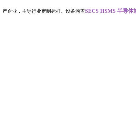
SECS HSMS 半导体协议
D研发生产企业，主导行业定制标杆。设备涵盖