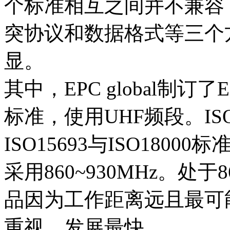
个标准相互之间并不兼容
突协议和数据格式等三个
显。
其中，EPC global制订了EPC（
标准，使用UHF频段。ISO制
ISO15693与ISO1800
采用860~930MHz。处于
品因为工作距离远且最可
重视，发展最快。