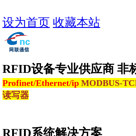
设为首页
收藏本站
RFID设备专业供应商 非
Profinet/Ethernet/ip
MODBUS-T
读写器
RFID系统解决方案