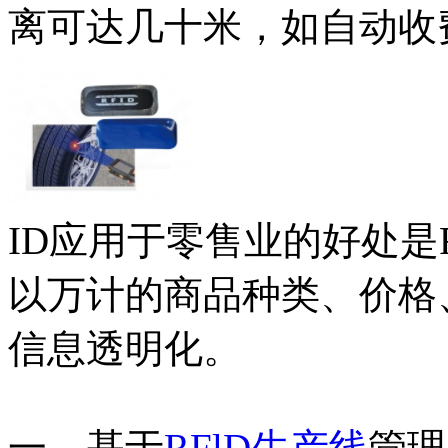
离可达几十米，如自动收
ID应用于零售业的好处是
以万计的商品种类、价格
信息透明化。
一、基于
RFlD生产线
管理