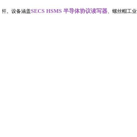
SECS HSMS 半导体协议读写器
。设备涵盖
、螺丝帽工业读写器