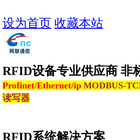
设为首页
收藏本站
RFID设备专业供应商 非
Profinet/Ethernet/ip
MODBUS-T
读写器
RFID系统解决方案