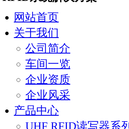
网站首页
关于我们
公司简介
车间一览
企业资质
企业风采
产品中心
UHF RFID读写器系