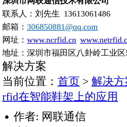
深圳市网联通信技术有限公司
联系人：刘先生
13613061486
邮箱：
306850881​@qq.com
网址：
www.ncrfid.cn
www.netrfid.
地址：深圳市福田区八卦岭工业区52
解决方案
当前位置：
首页
>
解决方
rfid在智能鞋架上的应用
作者: 网联通信