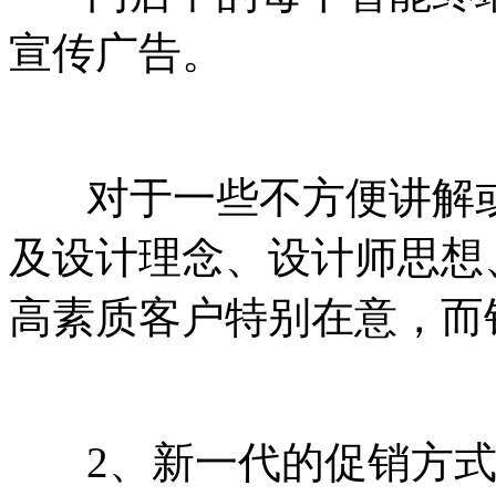
宣传广告。
对于一些不方便讲解或
及设计理念、设计师思想
高素质客户特别在意，而
2、新一代的促销方