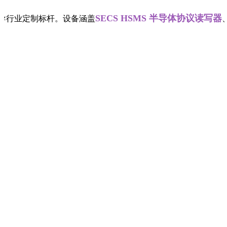
SECS HSMS 半导体协议读写器
导行业定制标杆。设备涵盖
、螺丝帽