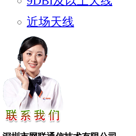
9DBI及以上天线
近场天线