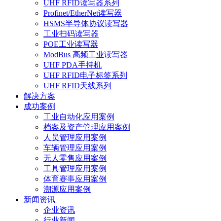
UHF RFID读写器系列
Profinet/EtherNet读写器
HSMS半导体协议读写器
工业扫码读写器
POE工业读写器
ModBus 高频工业读写器
UHF PDA手持机
UHF RFID电子标签系列
UHF RFID天线系列
解决方案
成功案例
工业自动化应用案例
档案及资产管理应用案例
人员管理应用案例
车辆管理应用案例
无人零售应用案例
工具管理应用案例
体育赛事应用案例
溯源应用案例
新闻资讯
企业资讯
行业新闻