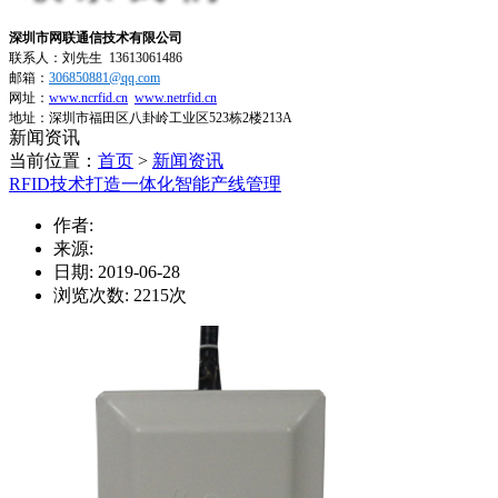
深圳市网联通信技术有限公司
联系人：刘先生
13613061486
邮箱：
306850881​@qq.com
网址：
www.ncrfid.cn
www.netrfid.cn
地址：深圳市福田区八卦岭工业区523栋2楼213A
新闻资讯
当前位置：
首页
>
新闻资讯
RFID技术打造一体化智能产线管理
作者:
来源:
日期: 2019-06-28
浏览次数:
2215
次