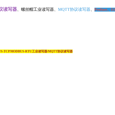
写器
、螺丝帽工业读写器、
MQTT协议读写器
、
Profinet、Ether
US-TCP/MODBUS-RTU工业读写器/MQTT协议读写器