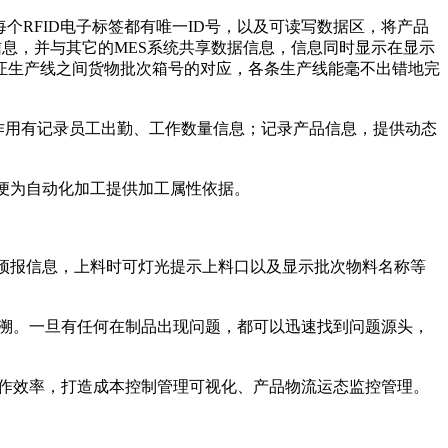
每个RFID电子标签都有唯一ID号，以及可读写数据区，将产品
信息，并与其它的MES系统共享数据信息，信息同时显示在显示
证生产线之间货物批次箱号的对应，各条生产线能毫不出错地完
要作用有记录员工出勤、工作数量信息；记录产品信息，提供动态
以便为自动化加工提供加工属性依据。
料预报信息，上料时可灯光提示上料口以及显示批次物料名称等
追溯。一旦有任何在制品出现问题，都可以迅速找到问题源头，
工作效率，打造成本控制管理可视化、产品物流运态监控管理。