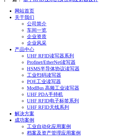
网站首页
关于我们
公司简介
车间一览
企业资质
企业风采
产品中心
UHF RFID读写器系列
Profinet/EtherNet读写器
HSMS半导体协议读写器
工业扫码读写器
POE工业读写器
ModBus 高频工业读写器
UHF PDA手持机
UHF RFID电子标签系列
UHF RFID天线系列
解决方案
成功案例
工业自动化应用案例
档案及资产管理应用案例