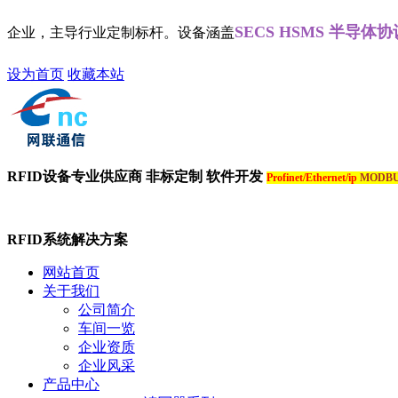
SECS HSMS 半导体协议读
研发生产企业，主导行业定制标杆。设备涵盖
设为首页
收藏本站
RFID设备专业供应商 非标定制 软件开发
Profinet/Ethernet/ip
MODB
RFID系统解决方案
网站首页
关于我们
公司简介
车间一览
企业资质
企业风采
产品中心