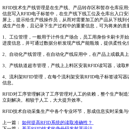
RFID技术生产线管理是在生产线、产品转存区和暂存仓库应用先
信息写入RFID电子标签中，在生产线下线工位及仓库出入口
屏上，提示给生产线操作员，从而对需要加工的产品从下线到
成生产任务，且记录下生产过程中的重要信息，可为将来的质
1、工位管理，一般用于计件生产场合，员工用身份卡刷卡开始
进度信息，并可通过数据分析发现产线产能瓶颈，提供柔性化
2、自动化产线管理，在自动化产线应用中，在产品上或载具上
3、产线轨道超市管理，产线上上料区安装RFID读写器，读
4、流利架RFID管理，在每个流利架安装RFID电子标签
信息。
RFID对工序管理解决了工序管理对人工的依赖，整个生产制
立刻解决。相较于人工，大大提升效率。
RFID技术自动采集生产中各个专业环节，形成信息实时采集
上一篇：
如何提高RFID系统的读取准确性？
下一篇：
基于RFID技术的身份码发射器设计