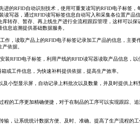
进的RFID自动识别技术，使用可重复读写的RFID电子标签，
安装读写器，通过RFID读写标签信息自动写入和采集各位置产品
仓库转存、暂存、再上线生产进行全流程跟踪管理，这样可以保
量信息追溯提供基础数据服务。
工作，读取产品上的RFID电子标签记录加工产品的信息，主
生产依据。
安装RFID电子标签，利用产线的RFID读写器读取产品信息，
取料箱或工件信息，为快速补料提供依据，提高生产效率。
读写器以及小型显示屏，自动记录上料批次以及数量，并及时提供上
造过程的工序更加精确便捷，对于在制品的工序可以实现跟踪、
与传输，让系统统计数据方便、及时、准确。提高了生产流程的