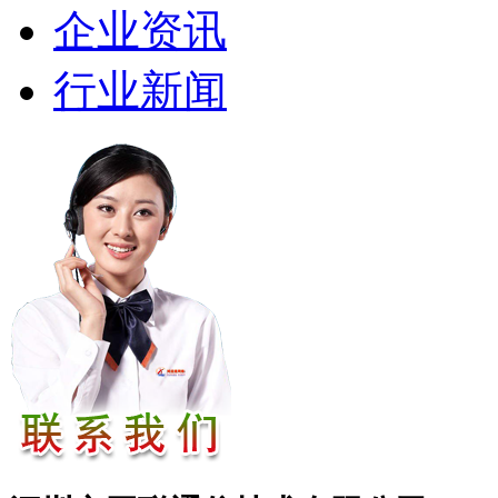
企业资讯
行业新闻