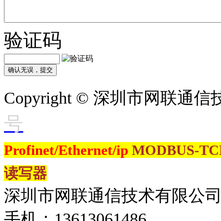
验证码
Copyright © 深圳市网联
号
Profinet/Ethernet/ip
MODBUS-T
读写器
深圳市网联通信技术有限公
手机：13613061486