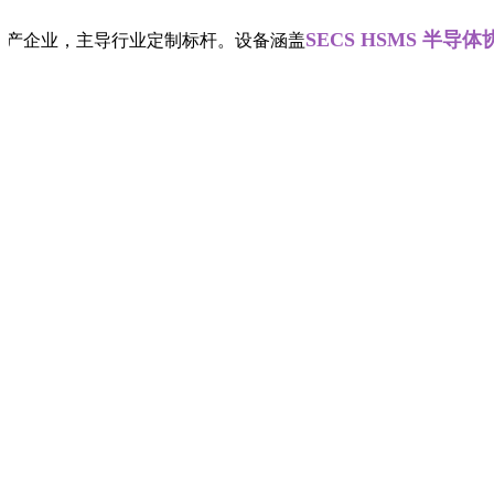
SECS HSMS 半导体协议
D研发生产企业，主导行业定制标杆。设备涵盖