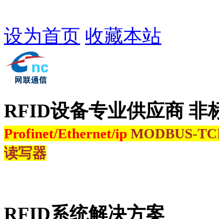
设为首页
收藏本站
RFID设备专业供应商 非
Profinet/Ethernet/ip
MODBUS-T
读写器
RFID系统解决方案