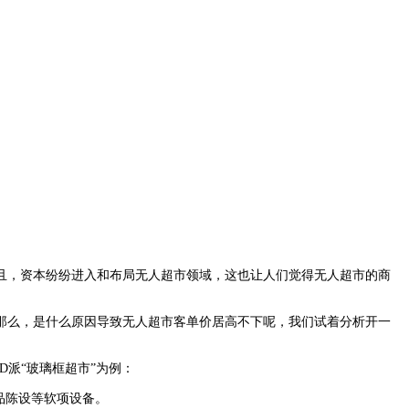
且，资本纷纷进入和布局无人超市领域，这也让人们觉得无人超市的商
么，是什么原因导致无人超市客单价居高不下呢，我们试着分析开一
D派“玻璃框超市”为例：
品陈设等软项设备。