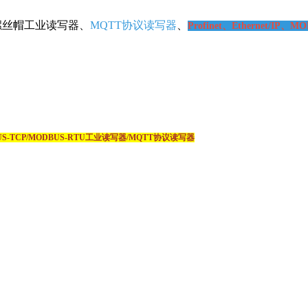
工业读写器、
MQTT协议读写器
、
Profinet、Ethernet/IP、MODB
US-TCP/MODBUS-RTU工业读写器/MQTT协议读写器