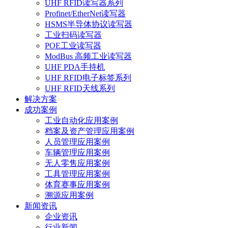
UHF RFID读写器系列
Profinet/EtherNet读写器
HSMS半导体协议读写器
工业扫码读写器
POE工业读写器
ModBus 高频工业读写器
UHF PDA手持机
UHF RFID电子标签系列
UHF RFID天线系列
解决方案
成功案例
工业自动化应用案例
档案及资产管理应用案例
人员管理应用案例
车辆管理应用案例
无人零售应用案例
工具管理应用案例
体育赛事应用案例
溯源应用案例
新闻资讯
企业资讯
行业新闻