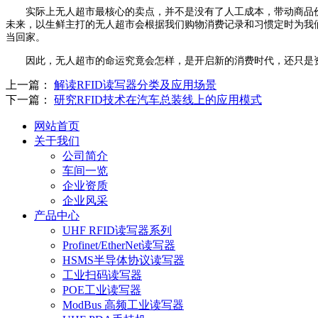
实际上无人超市最核心的卖点，并不是没有了人工成本，带动商品价
未来，以生鲜主打的无人超市会根据我们购物消费记录和习惯定时为我
当回家。
因此，无人超市的命运究竟会怎样，是开启新的消费时代，还只是资
上一篇：
解读RFID读写器分类及应用场景
下一篇：
研究RFID技术在汽车总装线上的应用模式
网站首页
关于我们
公司简介
车间一览
企业资质
企业风采
产品中心
UHF RFID读写器系列
Profinet/EtherNet读写器
HSMS半导体协议读写器
工业扫码读写器
POE工业读写器
ModBus 高频工业读写器