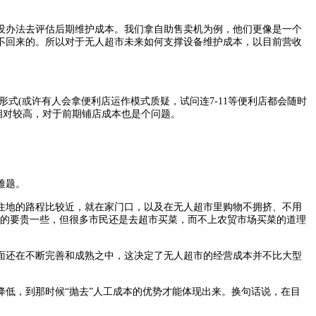
办法去评估后期维护成本。我们拿自助售卖机为例，他们更像是一个
不回来的。所以对于无人超市未来如何支撑设备维护成本，以目前营收
(或许有人会拿便利店运作模式质疑，试问连7-11等便利店都会随时
也相对较高，对于前期铺店成本也是个问题。
难题。
地的路程比较近，就在家门口，以及在无人超市里购物不拥挤、不用
上的要贵一些，但很多市民还是去超市买菜，而不上农贸市场买菜的道理
还在不断完善和成熟之中，这决定了无人超市的经营成本并不比大型
低，到那时候“抛去”人工成本的优势才能体现出来。换句话说，在目