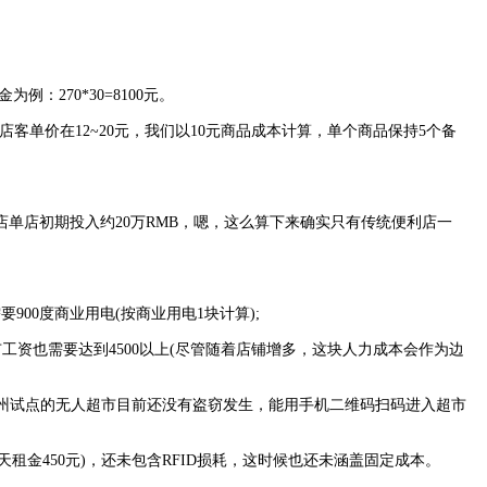
270*30=8100元。
店客单价在12~20元，我们以10元商品成本计算，单个商品保持5个备
通便利店单店初期投入约20万RMB，嗯，这么算下来确实只有传统便利店一
00度商业用电(按商业用电1块计算);
也需要达到4500以上(尽管随着店铺增多，这块人力成本会作为边
州试点的无人超市目前还没有盗窃发生，能用手机二维码扫码进入超市
金450元)，还未包含RFID损耗，这时候也还未涵盖固定成本。