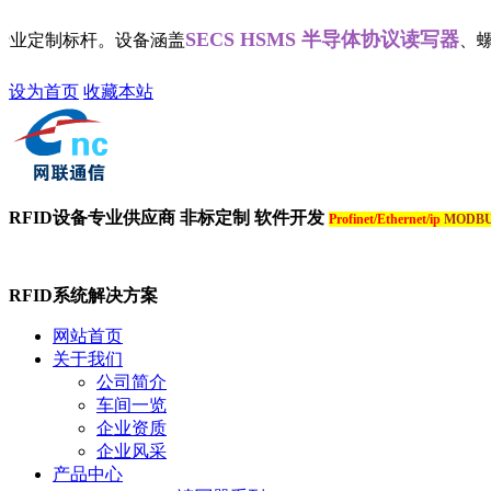
SECS HSMS 半导体协议读写器
导行业定制标杆。设备涵盖
、螺丝帽
设为首页
收藏本站
RFID设备专业供应商 非标定制 软件开发
Profinet/Ethernet/ip
MODB
RFID系统解决方案
网站首页
关于我们
公司简介
车间一览
企业资质
企业风采
产品中心