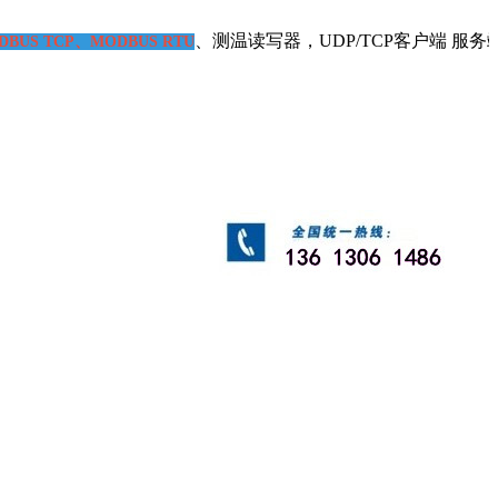
、测温读写器，UDP/TCP客户端 服务端读写
US TCP、MODBUS RTU