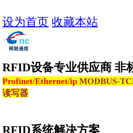
设为首页
收藏本站
RFID设备专业供应商 非
Profinet/Ethernet/ip
MODBUS-T
读写器
RFID系统解决方案