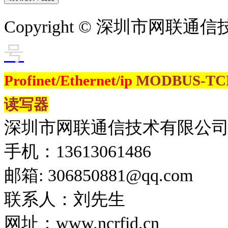
Copyright © 深圳市网联
号
Profinet/Ethernet/ip
MODBUS-T
读写器
深圳市网联通信技术有限公
手机：13613061486
邮箱: 306850881​@qq.com
联系人：刘先生
网址：www.ncrfid.cn