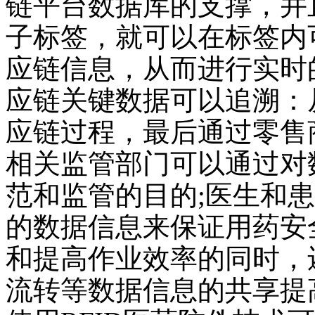
链平台数据库的支撑，并
子标签，就可以在标签内
应链信息，从而进行实时
应链关键数据可以追溯：
应链过程，最后通过零售
相关监管部门可以通过对
范和监管的目的
;
医生和患
的数据信息来保证用药安
和提高作业效率的同时，
流转等数据信息的共享提