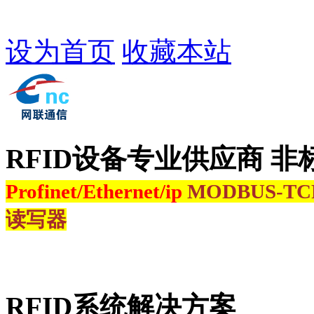
设为首页
收藏本站
RFID设备专业供应商 非
Profinet/Ethernet/ip
MODBUS-T
读写器
RFID系统解决方案