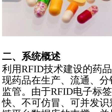
二、系统概述
利用
RFID
技术建设的药品
现药品在生产、流通、分
监管。由于
RFID
电子标签
快、不可仿冒、可并发识