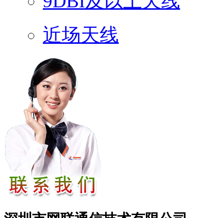
9DBI及以上天线
近场天线