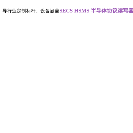
SECS HSMS 半导体协议读写器
主导行业定制标杆。设备涵盖
、螺丝