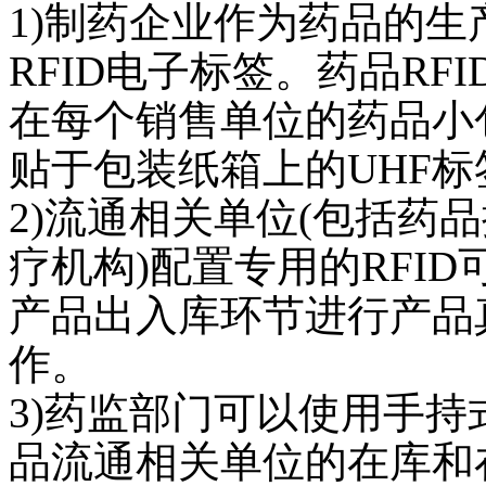
1)
制药企业作为药品的生
RFID
电子标签。药品
RFI
在每个销售单位的药品小
贴于包装纸箱上的
UHF
标
2)
流通相关单位
(
包括药品
疗机构
)
配置专用的
RFID
产品出入库环节进行产品
作。
3)
药监部门可以使用手持
品流通相关单位的在库和