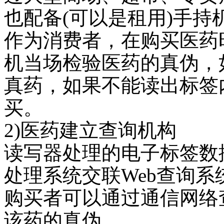
也配备
(
可以是租用
)
手持
作为消费者，在购买医药
机当场检验医药的真伪，
真药，如果不能读出标签
买。
2)
医药建立查询机构
读写器处理的电子标签数
处理系统交联
Web
查询系
购买者可以通过通信网络
该药的真伪。