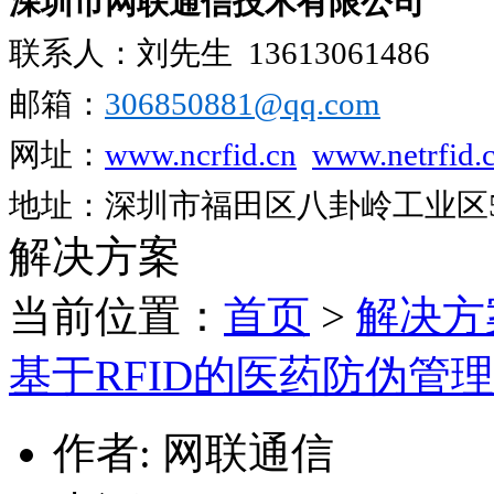
深圳市网联通信技术有限公司
联系人：刘先生
13613061486
邮箱：
306850881​@qq.com
网址：
www.ncrfid.cn
www.netrfid.
地址：深圳市福田区八卦岭工业区52
解决方案
当前位置：
首页
>
解决方
基于RFID的医药防伪管
作者: 网联通信